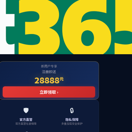
网站
联系我们
设为首页
加入收藏
中文
ENGLISH
采
多元服务
我要写信