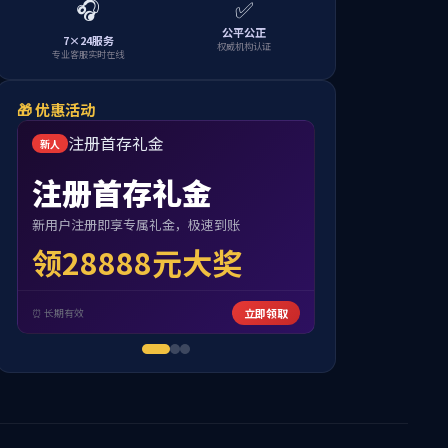
罗湖等核心区域，线路规划贴近乘客需求，线路服务时间
式无
忧
出
行
刻及更多咨询