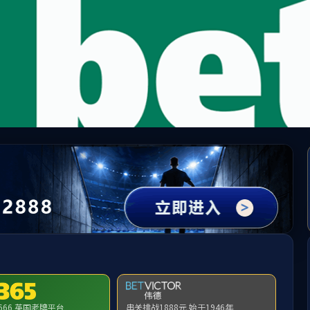
win·必赢(中国)唯一官方
0755-83161116
乘客服务
公交信息
党建园地
企业风